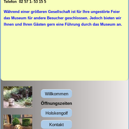
Telefon 02 57 1- 53 15 5
Während einer größeren Gesellschaft ist für Ihre ungestörte Feier
das Museum für andere Besucher geschlossen. Jedoch bieten wir
Ihnen und Ihren Gästen gern eine Führung durch das Museum an.
Navigation
Willkommen
überspringen
Öffnungszeiten
Holskengolf
Kontakt